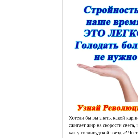
Хотели бы вы знать, какой карни
сжигает жир на скорости света, 
как у голливудской звезды? Чест