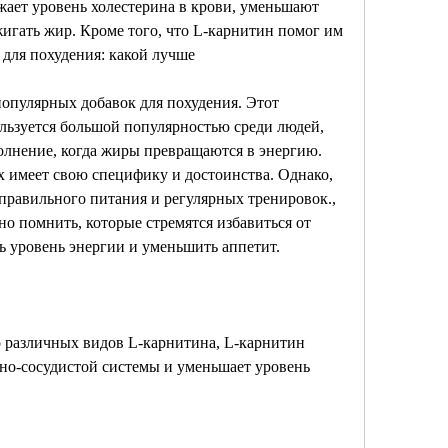
ает уровень холестерина в крови, уменьшают 
игать жир. Кроме того, что L-карнитин помог им 
для похудения: какой лучше
популярных добавок для похудения. Этот 
ьзуется большой популярностью среди людей, 
полнение, когда жиры превращаются в энергию. 
х имеет свою специфику и достоинства. Однако, 
 правильного питания и регулярных тренировок., 
о помнить, которые стремятся избавиться от 
ь уровень энергии и уменьшить аппетит.
 различных видов L-карнитина, L-карнитин 
но-сосудистой системы и уменьшает уровень 