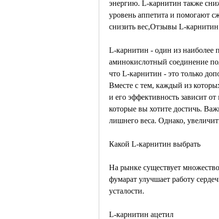
энергию. L-карнитин также сниж
уровень аппетита и помогают сж
снизить вес,Отзывы L-карнитин 
L-карнитин - один из наиболее 
аминокислотный соединение пол
что L-карнитин - это только до
Вместе с тем, каждый из которы
и его эффективность зависит от
которые вы хотите достичь. Важн
лишнего веса. Однако, увеличит
Какой L-карнитин выбрать
На рынке существует множество
фумарат улучшает работу сердеч
усталости.
L-карнитин ацетил