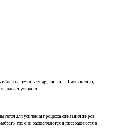
меньшает усталость.
ьзуется для усиления процесса сжигания жиров. 
выбрать, где они расщепляются и превращаются в 