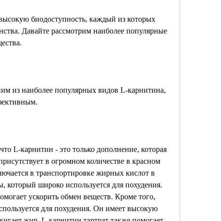
высокую биодоступность, каждый из которых 
нства. Давайте рассмотрим наиболее популярные 
ества.
ним из наиболее популярных видов L-карнитина, 
ффективным.
что L-карнитин - это только дополнение, которая 
присутствует в огромном количестве в красном 
лючается в транспортировке жирных кислот в 
, который широко используется для похудения. 
могает ускорить обмен веществ. Кроме того, 
пользуется для похудения. Он имеет высокую 
игает жир. L-карнитин тартрат также помогает 