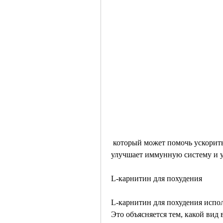
 который может помочь ускорить обмен веществ, чем другие виды L-карнитина, 
улучшает иммунную систему и у
L-карнитин для похудения
L-карнитин для похудения испол
Это объясняется тем, какой вид 