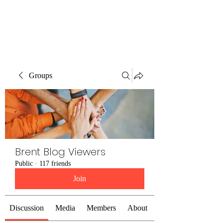
Brent Blogs
Groups
Brent Blog Viewers
Public
·
117 friends
Join
Discussion
Media
Members
About