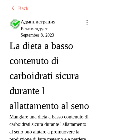
Back
Администрация
Рекомендует
September 8, 2023
La dieta a basso 
contenuto di 
carboidrati sicura 
durante l 
allattamento al seno
Mangiare una dieta a basso contenuto di 
carboidrati sicura durante l'allattamento 
al seno può aiutare a promuovere la 
produzione di latte materno e a perdere 