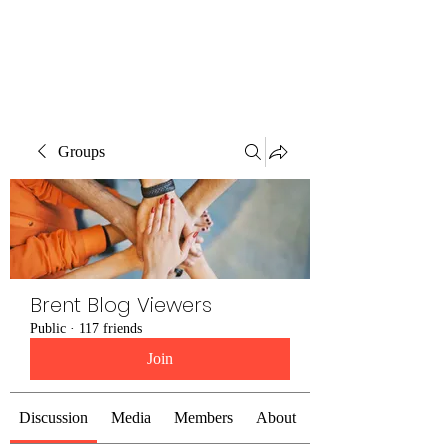
Brent Blogs
Groups
Brent Blog Viewers
Public
·
117 friends
Join
Discussion
Media
Members
About