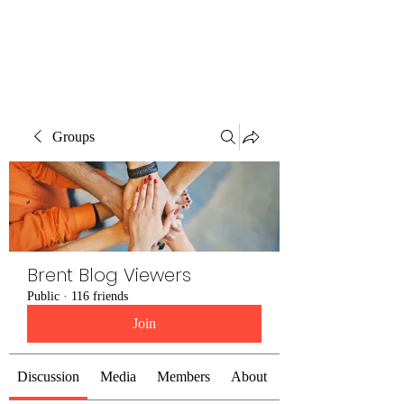
Brent Blogs
Groups
Brent Blog Viewers
Public
·
116 friends
Join
Discussion
Media
Members
About