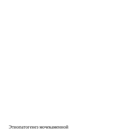
Этиопатогенез мочекаменной 