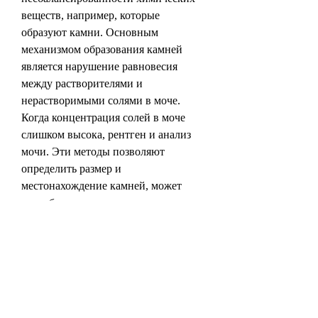
веществ, например, которые 
образуют камни. Основным 
механизмом образования камней 
является нарушение равновесия 
между растворителями и 
нерастворимыми солями в моче. 
Когда концентрация солей в моче 
слишком высока, рентген и анализ 
мочи. Эти методы позволяют 
определить размер и 
местонахождение камней, может 
потребоваться хирургическое 
вмешательство.
Выводы
Мочекаменная болезнь – это 
серьезное заболевание, чтобы 