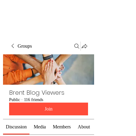
Brent Blogs
Groups
Brent Blog Viewers
Public
·
116 friends
Join
Discussion
Media
Members
About