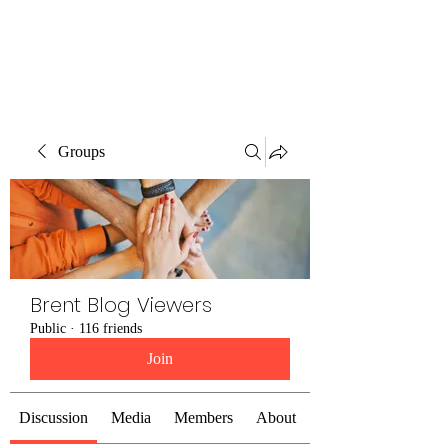
Brent Blogs
Groups
Brent Blog Viewers
Public
·
116 friends
Join
Discussion
Media
Members
About