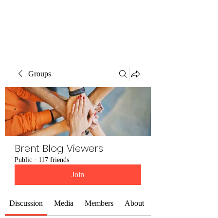
Brent Blogs
Groups
Brent Blog Viewers
Public
·
117 friends
Join
Discussion
Media
Members
About