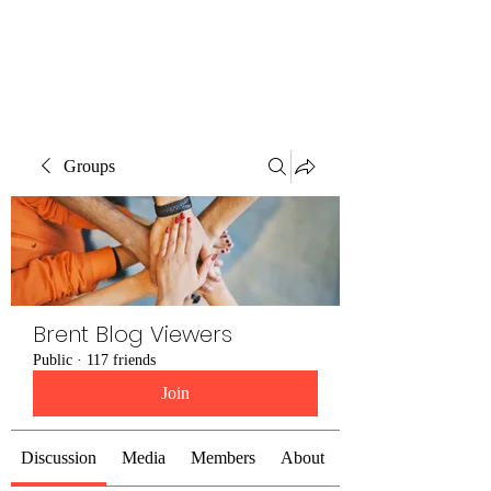
Brent Blogs
Groups
Brent Blog Viewers
Public
·
117 friends
Join
Discussion
Media
Members
About