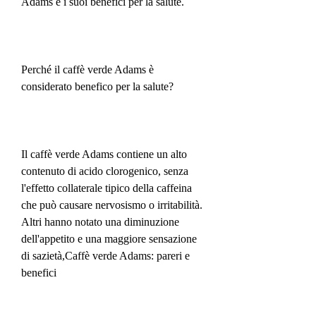
Adams e i suoi benefici per la salute.
Perché il caffè verde Adams è 
considerato benefico per la salute?
Il caffè verde Adams contiene un alto 
contenuto di acido clorogenico, senza 
l'effetto collaterale tipico della caffeina 
che può causare nervosismo o irritabilità. 
Altri hanno notato una diminuzione 
dell'appetito e una maggiore sensazione 
di sazietà,Caffè verde Adams: pareri e 
benefici