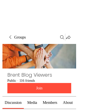
Brent Blogs
Groups
Brent Blog Viewers
Public
·
116 friends
Join
Discussion
Media
Members
About