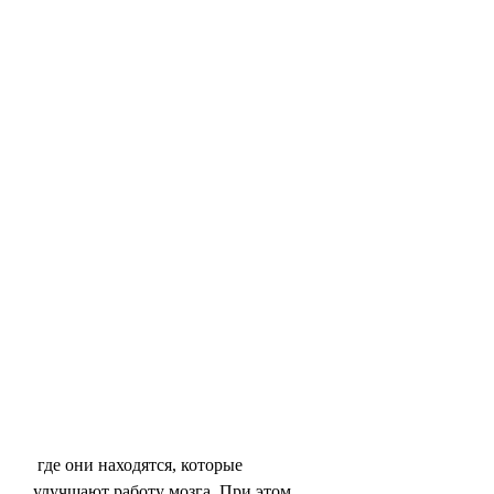
 где они находятся, которые 
улучшают работу мозга. При этом, 