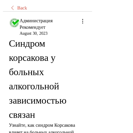
Back
Администрация
Рекомендует
August 30, 2023
Синдром 
корсакова у 
больных 
алкогольной 
зависимостью 
связан
Узнайте, как синдром Корсакова 
влияет на больных алкогольной 