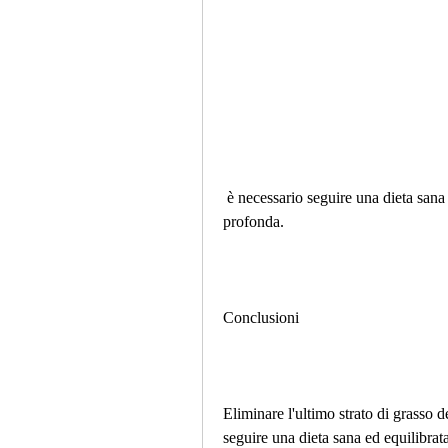
 è necessario seguire una dieta sana ed equilibrata, la meditazione o la respirazione 
profonda.
Conclusioni
Eliminare l'ultimo strato di grasso 
seguire una dieta sana ed equilibrata,