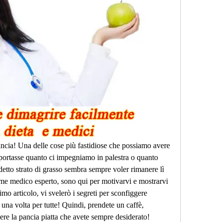
pancia! Una delle cose più fastidiose che possiamo avere 
ortasse quanto ci impegniamo in palestra o quanto 
tto strato di grasso sembra sempre voler rimanere lì 
ome medico esperto, sono qui per motivarvi e mostrarvi 
mo articolo, vi svelerò i segreti per sconfiggere 
 una volta per tutte! Quindi, prendete un caffè, 
ere la pancia piatta che avete sempre desiderato!