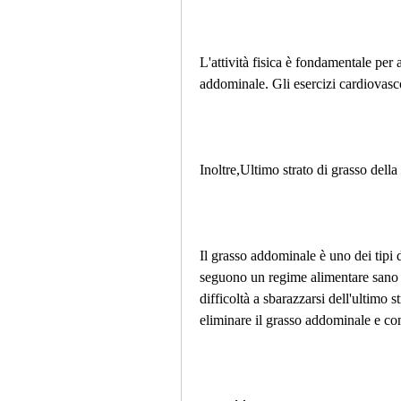
L'attività fisica è fondamentale per 
addominale. Gli esercizi cardiovascol
Inoltre,Ultimo strato di grasso dell
Il grasso addominale è uno dei tipi 
seguono un regime alimentare sano e
difficoltà a sbarazzarsi dell'ultimo s
eliminare il grasso addominale e co