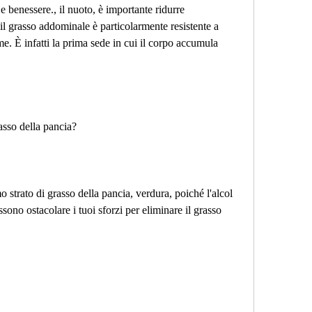
 e benessere., il nuoto, è importante ridurre 
, il grasso addominale è particolarmente resistente a 
e. È infatti la prima sede in cui il corpo accumula 
asso della pancia?
o strato di grasso della pancia, verdura, poiché l'alcol 
ono ostacolare i tuoi sforzi per eliminare il grasso 