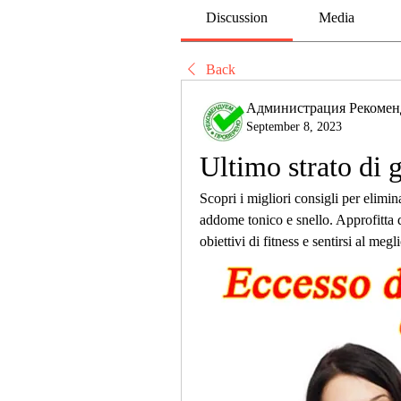
Discussion
Media
Back
Администрация Рекомен
September 8, 2023
Ultimo strato di 
Scopri i migliori consigli per elimina
addome tonico e snello. Approfitta di
obiettivi di fitness e sentirsi al megli