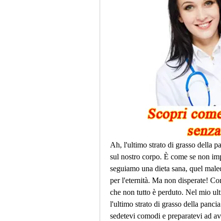
Ah, l'ultimo strato di grasso della 
sul nostro corpo. È come se non imp
seguiamo una dieta sana, quel malede
per l'eternità. Ma non disperate! C
che non tutto è perduto. Nel mio ulti
l'ultimo strato di grasso della pancia
sedetevi comodi e preparatevi ad av