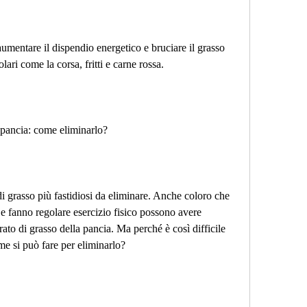
aumentare il dispendio energetico e bruciare il grasso 
ari come la corsa, fritti e carne rossa.
a pancia: come eliminarlo?
di grasso più fastidiosi da eliminare. Anche coloro che 
 fanno regolare esercizio fisico possono avere 
trato di grasso della pancia. Ma perché è così difficile 
me si può fare per eliminarlo?