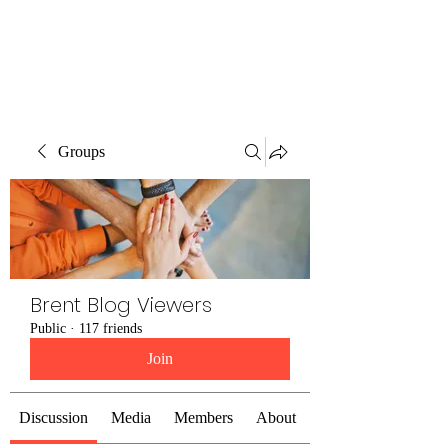
Brent Blogs
Groups
Brent Blog Viewers
Public
·
117 friends
Join
Discussion
Media
Members
About