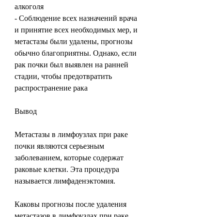
алкоголя
- Соблюдение всех назначений врача 
и принятие всех необходимых мер, и 
метастазы были удалены, прогнозы 
обычно благоприятны. Однако, если 
рак почки был выявлен на ранней 
стадии, чтобы предотвратить 
распространение рака
Вывод
Метастазы в лимфоузлах при раке 
почки являются серьезным 
заболеванием, которые содержат 
раковые клетки. Эта процедура 
называется лимфаденэктомия. 
Каковы прогнозы после удаления 
метастазов в лимфоузлах при раке 