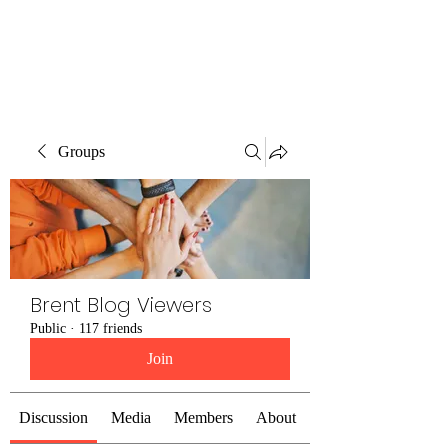
Brent Blogs
Groups
Brent Blog Viewers
Public
·
117 friends
Join
Discussion
Media
Members
About