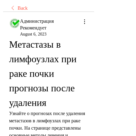
Back
Администрация
Рекомендует
August 6, 2023
Метастазы в 
лимфоузлах при 
раке почки 
прогнозы после 
удаления
Узнайте о прогнозах после удаления 
метастазов в лимфоузлах при раке 
почки. На странице представлены 
основные методы лечения и 