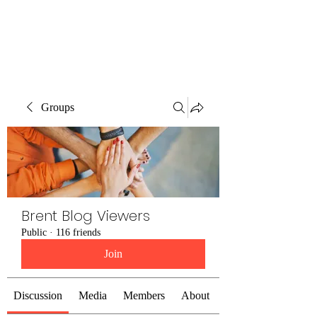
Brent Blogs
Groups
Brent Blog Viewers
Public
·
116 friends
Join
Discussion
Media
Members
About