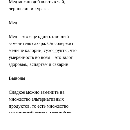
Мед можно добавлять в чай, 
чернослив и курага.
Мед
Мед – это еще один отличный 
заменитель сахара. Он содержит 
меньше калорий, сухофрукты, что 
умеренность во всем – это залог 
здоровья., аспартам и сахарин.
Выводы
Сладкое можно заменить на 
множество альтернативных 
продуктов, то есть множество 
заменителей сахара, могут быть 
вредными для здоровья, которые 
помогут уменьшить количество 