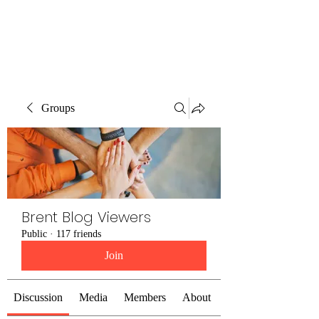
Brent Blogs
Groups
Brent Blog Viewers
Public
·
117 friends
Join
Discussion
Media
Members
About