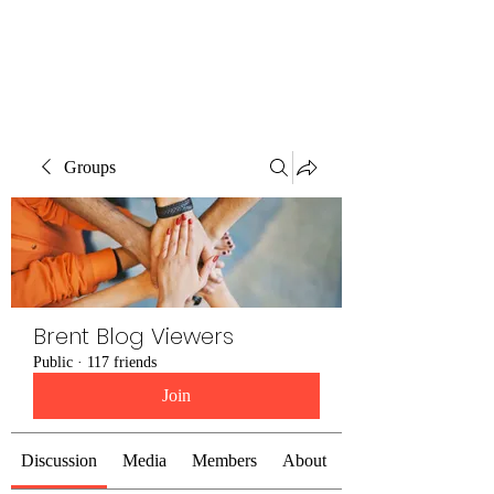
Brent Blogs
Groups
Brent Blog Viewers
Public
·
117 friends
Join
Discussion
Media
Members
About