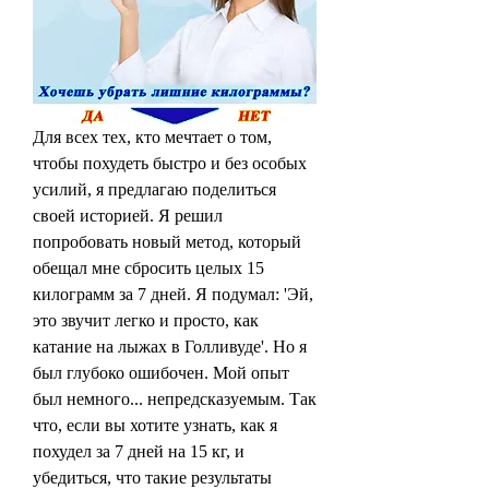
Для всех тех, кто мечтает о том, 
чтобы похудеть быстро и без особых 
усилий, я предлагаю поделиться 
своей историей. Я решил 
попробовать новый метод, который 
обещал мне сбросить целых 15 
килограмм за 7 дней. Я подумал: 'Эй, 
это звучит легко и просто, как 
катание на лыжах в Голливуде'. Но я 
был глубоко ошибочен. Мой опыт 
был немного... непредсказуемым. Так 
что, если вы хотите узнать, как я 
похудел за 7 дней на 15 кг, и 
убедиться, что такие результаты 