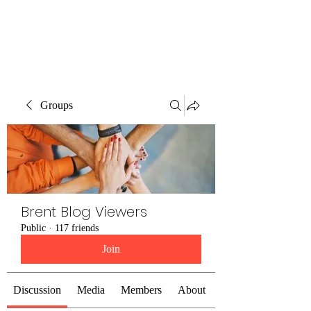
Brent Blogs
Groups
Brent Blog Viewers
Public
·
117 friends
Join
Discussion
Media
Members
About