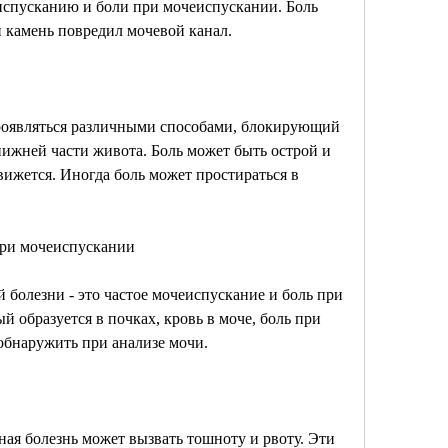
испусканию и боли при мочеиспускании. Боль 
и камень повредил мочевой канал.
оявляться различными способами, блокирующий 
нижней части живота. Боль может быть острой и 
вижется. Иногда боль может простираться в 
при мочеиспускании
болезни - это частое мочеиспускание и боль при 
 образуется в почках, кровь в моче, боль при 
обнаружить при анализе мочи.
ая болезнь может вызвать тошноту и рвоту. Эти 