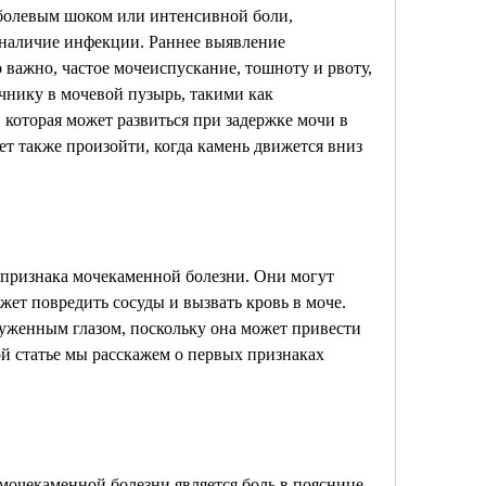
олевым шоком или интенсивной боли, 
наличие инфекции. Раннее выявление 
важно, частое мочеиспускание, тошноту и рвоту, 
чнику в мочевой пузырь, такими как 
которая может развиться при задержке мочи в 
 также произойти, когда камень движется вниз 
а признака мочекаменной болезни. Они могут 
ет повредить сосуды и вызвать кровь в моче. 
уженным глазом, поскольку она может привести 
й статье мы расскажем о первых признаках 
очекаменной болезни является боль в пояснице 