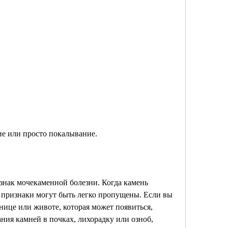
ие или просто покалывание.
изнак мочекаменной болезни. Когда камень 
 признаки могут быть легко пропущены. Если вы 
нице или животе, которая может появиться, 
ания камней в почках, лихорадку или озноб, 