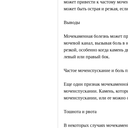
может привести к частому моче
может быть острая и резкая, есл
Выводы
Мочекаменная болезнь может пр
мочевой канал, вызывая боль в 
резкой, особенно когда камень д
левый или правый бок.
Частое мочеиспускание и боль 
Еще один признак мочекаменной 
мочеиспускании. Камень, который
мочеиспускании, или ее можно 
Тошнота и рвота
В некоторых случаях мочекаменн