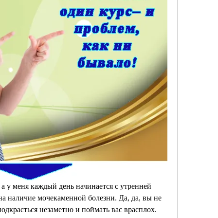
, а у меня каждый день начинается с утренней 
а наличие мочекаменной болезни. Да, да, вы не 
одкрасться незаметно и поймать вас врасплох. 