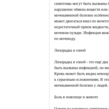
симптомы могут быть вызваны б
нарушение обмена веществ или 
мочекаменной болезни особенно 
может двигаться вниз по мочето
недостаточный прием жидкости, 
мочевом пузыре. Инфекция может
по мочеводу.
Лихорадка и озноб
Лихорадка и озноб - это еще дв
быть вызваны инфекцией, он мож
Кровь может быть видна невоор
к серьезным осложнениям. В это
мочекаменной болезни у людей.
Боль в пояснице и животе
Одним из основных симптомов м