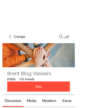
Brent Blogs
Groups
Brent Blog Viewers
Public
·
116 friends
Join
Discussion
Media
Members
About