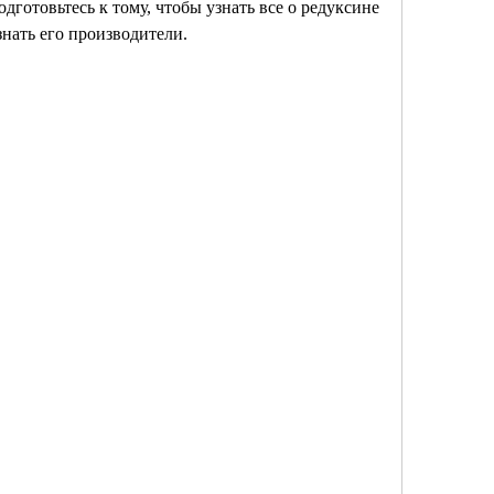
дготовьтесь к тому, чтобы узнать все о редуксине 
 знать его производители.