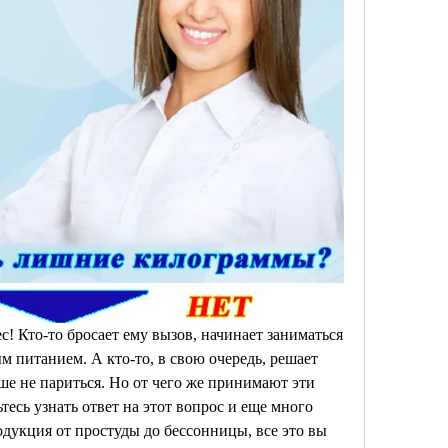
! Кто-то бросает ему вызов, начинает заниматься 
 питанием. А кто-то, в свою очередь, решает 
ше не париться. Но от чего же принимают эти 
есь узнать ответ на этот вопрос и еще много 
одукция от простуды до бессонницы, все это вы 