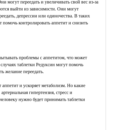
 могут переедать и увеличивать свой вес из-за 
аются выйти из зависимости. Они могут 
еедать, депрессии или одиночества. В таких 
т помочь контролировать аппетит и снизить 
ытывать проблемы с аппетитом, что может 
 случаях таблетки Редуксин могут помочь 
ть желание переедать.
 аппетит и ускоряет метаболизм. Но какие 
артериальная гипертензия, стресс и 
человеку нужно будет принимать таблетки 