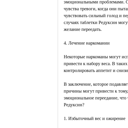
эмоциональными проблемами. Они
чувства тревоги, когда они пыт
чувствовать сильный голод и пер
случаях таблетки Редуксин могу
желание переедать.
4. Лечение наркомании
Некоторые наркоманы могут исп
привести к набору веса. В таких
контролировать аппетит и снизи
В заключение, которое подавляет
причины могут привести к тому, 
эмоциональное переедание, что 
Редуксин?
1. Избыточный вес и ожирение