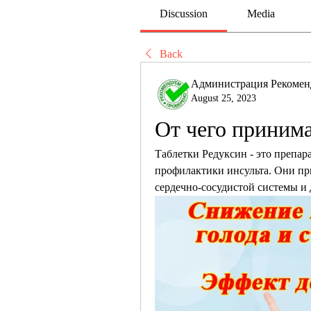
Discussion
Media
Back
Администрация Рекомен
August 25, 2023
От чего приним
Таблетки Редуксин - это препара
профилактики инсульта. Они пр
сердечно-сосудистой системы и