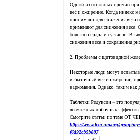
Одной из основных причин прин
вес и ожирение. Когда индекс м
принимают для снижения веса и 
применяют для снижения веса. О
болезни сердца и суставов. В та
снижения веса и сокращения рис
2. Проблемы с щитовидной жел
Некоторые люди могут испытыва
избыточный вес и ожирение, про
наркомания. Однако, таким как 
Таблетки Редуксин – это популя
возможных побочных эффектов 
Смотрите статьи по теме О
https://www.lcm-um.org/group/mys
f6d92cb5b887