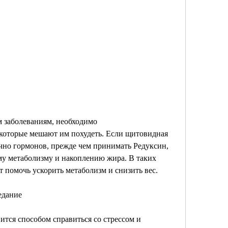
 которые мешают им похудеть. Если щитовидная 
чно гормонов, прежде чем принимать Редуксин, 
у метаболизму и накоплению жира. В таких 
т помочь ускорить метаболизм и снизить вес.
едание
ится способом справиться со стрессом и 