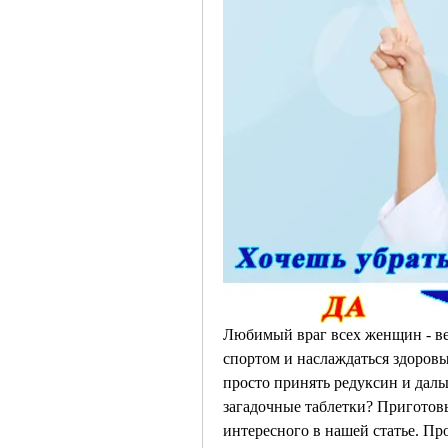
Любимый враг всех женщин - вес
спортом и наслаждаться здоровым
просто принять редуксин и даль
загадочные таблетки? Приготовьт
интересного в нашей статье. Пр