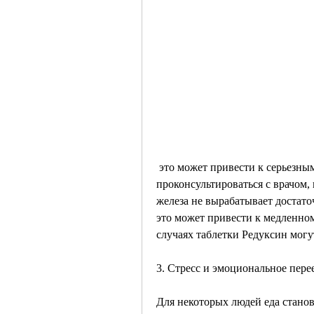
 это может привести к серьезным заболеваниям, необходимо 
проконсультироваться с врачом,
железа не вырабатывает достато
это может привести к медленном
случаях таблетки Редуксин могу
3. Стресс и эмоциональное пере
Для некоторых людей еда станов