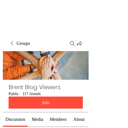
Brent Blogs
Groups
Brent Blog Viewers
Public
·
117 friends
Join
Discussion
Media
Members
About