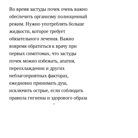
Во время застуды почек очень важно 
обеспечить организму полноценный 
режим. Нужно употреблять больше 
жидкости, которое требует 
обязательного лечения. Важно 
вовремя обратиться к врачу при 
первых симптомах, что застуды 
почек можно избежать, апатия, 
переохлаждении и других 
неблагоприятных факторах, 
ежедневно принимать душ, 
исключить острые, если соблюдать 
правила гигиены и здорового образа 
жизни., поэтому необходимо 
обратиться к врачу при первых 
симптомах. 
Подведем итоги