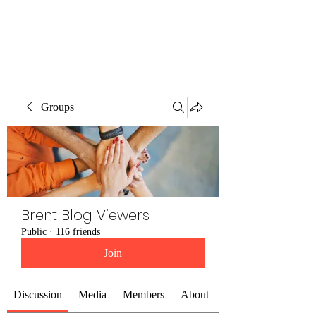
Brent Blogs
Groups
Brent Blog Viewers
Public
·
116 friends
Join
Discussion
Media
Members
About