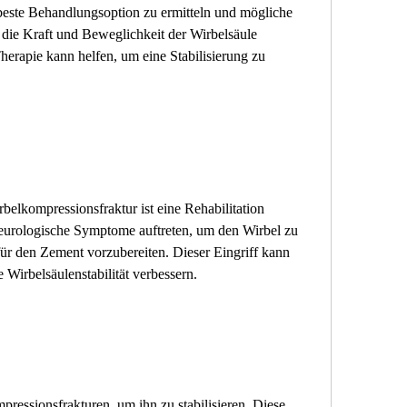
 beste Behandlungsoption zu ermitteln und mögliche 
ie Kraft und Beweglichkeit der Wirbelsäule 
herapie kann helfen, um eine Stabilisierung zu 
elkompressionsfraktur ist eine Rehabilitation 
eurologische Symptome auftreten, um den Wirbel zu 
ür den Zement vorzubereiten. Dieser Eingriff kann 
 Wirbelsäulenstabilität verbessern.
essionsfrakturen, um ihn zu stabilisieren. Diese 