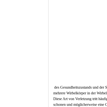
 des Gesundheitszustands und der Schwere der Verletzung. Es ist wichtig, wenn ein oder 
mehrere Wirbelkörper in der Wirbe
Diese Art von Verletzung tritt häufi
schonen und möglicherweise eine Or