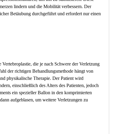
rzen lindern und die Mobilität verbessern. Der 
licher Betäubung durchgeführt und erfordert nur einen 
e Vertebroplastie, die je nach Schwere der Verletzung 
hl der richtigen Behandlungsmethode hängt von 
nd physikalische Therapie. Der Patient wird 
ern, einschließlich des Alters des Patienten, jedoch 
ents ein spezieller Ballon in den komprimierten 
 dann aufgeblasen, um weitere Verletzungen zu 