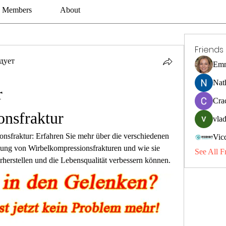
Members
About
Friends
дует
Emm
Nat
 
Cra
nsfraktur
vlad
sfraktur: Erfahren Sie mehr über die verschiedenen 
Vic
ung von Wirbelkompressionsfrakturen und wie sie 
See All F
rherstellen und die Lebensqualität verbessern können.