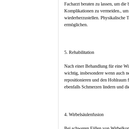
Facharzt beraten zu lassen, um die
Komplikationen zu vermeiden., um d
wiederherzustellen. Physikalische T
ermöglichen.
5. Rehabilitation
Nach einer Behandlung für eine Wirb
wichtig, insbesondere wenn auch n
repositionieren und den Hohlraum f
ebenfalls Schmerzen lindern und die
4. Wirbelsäulenfusion
Bei schweren Fällen von Wirbelkompr