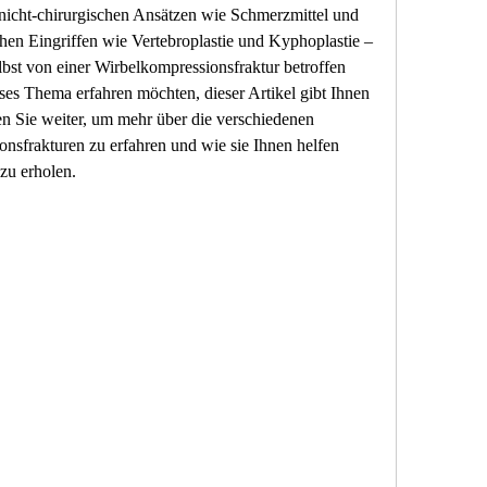
icht-chirurgischen Ansätzen wie Schmerzmittel und 
chen Eingriffen wie Vertebroplastie und Kyphoplastie – 
lbst von einer Wirbelkompressionsfraktur betroffen 
ses Thema erfahren möchten, dieser Artikel gibt Ihnen 
n Sie weiter, um mehr über die verschiedenen 
sfrakturen zu erfahren und wie sie Ihnen helfen 
zu erholen.