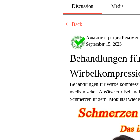
Discussion
Media
Back
Администрация Рекомен
September 15, 2023
Behandlungen für
Wirbelkompressio
Behandlungen für Wirbelkompression
medizinischen Ansätze zur Behandl
Schmerzen lindern, Mobilität wiede