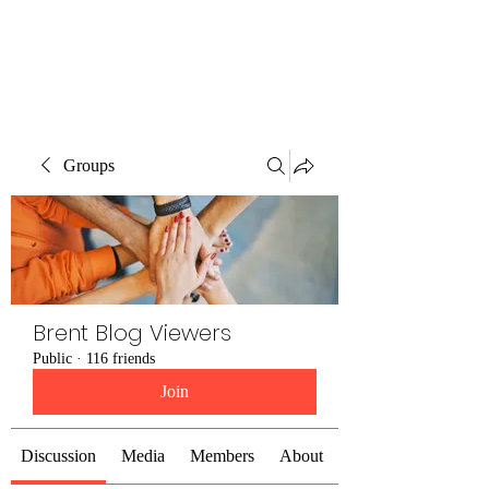
Brent Blogs
Groups
Brent Blog Viewers
Public
·
116 friends
Join
Discussion
Media
Members
About