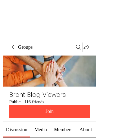
Brent Blogs
Groups
Brent Blog Viewers
Public
·
116 friends
Join
Discussion
Media
Members
About