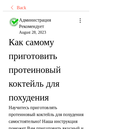
Back
Администрация
Рекомендует
August 28, 2023
Как самому 
приготовить 
протеиновый 
коктейль для 
похудения
Научитесь приготовлять 
протеиновый коктейль для похудения 
самостоятельно! Наша инструкция 
поможет Вам приготовить вкусный и 