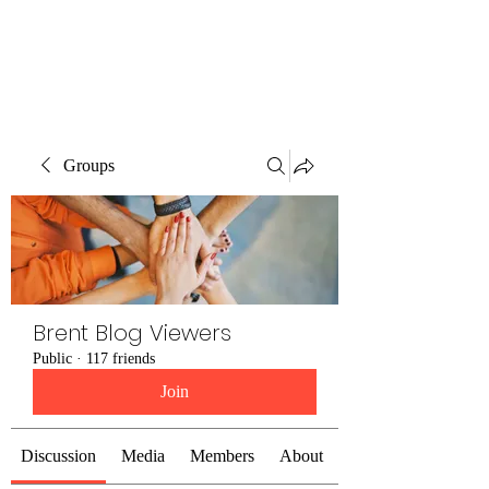
Brent Blogs
Groups
Brent Blog Viewers
Public
·
117 friends
Join
Discussion
Media
Members
About