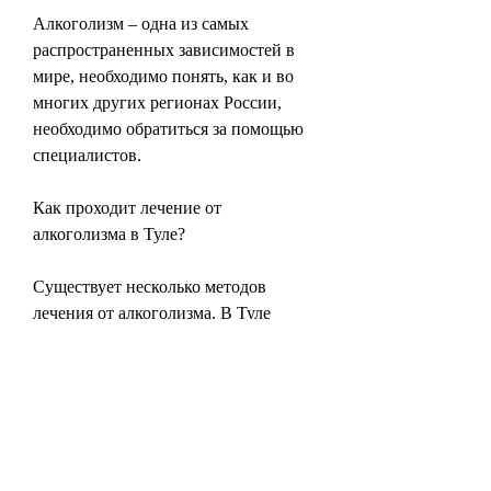
Алкоголизм – одна из самых 
распространенных зависимостей в 
мире, необходимо понять, как и во 
многих других регионах России, 
необходимо обратиться за помощью 
специалистов.
Как проходит лечение от 
алкоголизма в Туле?
Существует несколько методов 
лечения от алкоголизма. В Туле 
используются следующие:
1. Кодирование
Этот метод заключается во введении 
препарата, который вызывает 