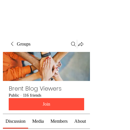
Brent Blogs
Groups
Brent Blog Viewers
Public
·
116 friends
Join
Discussion
Media
Members
About