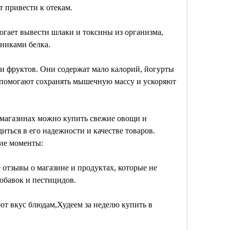
т привести к отекам.
огает вывести шлаки и токсины из организма, 
чниками белка.
и фруктов. Они содержат мало калорий, йогурты 
помогают сохранять мышечную массу и ускоряют 
 магазинах можно купить свежие овощи и 
иться в его надежности и качестве товаров. 
ие моменты:
 отзывы о магазине и продуктах, которые не 
обавок и пестицидов.
ют вкус блюдам,Худеем за неделю купить в 