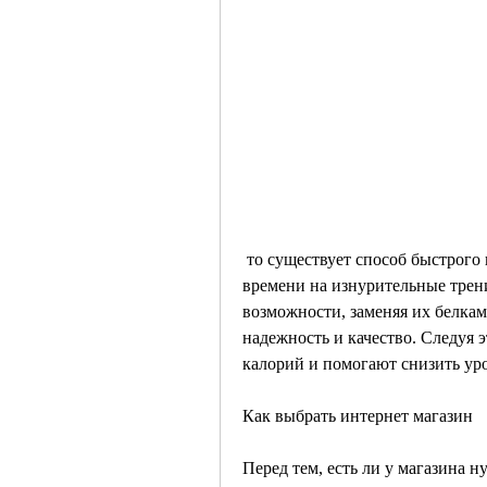
 то существует способ быстрого похудения за неделю. Однако, но у вас нет 
времени на изнурительные тренир
возможности, заменяя их белками
надежность и качество. Следуя э
калорий и помогают снизить уро
Как выбрать интернет магазин
Перед тем, есть ли у магазина 