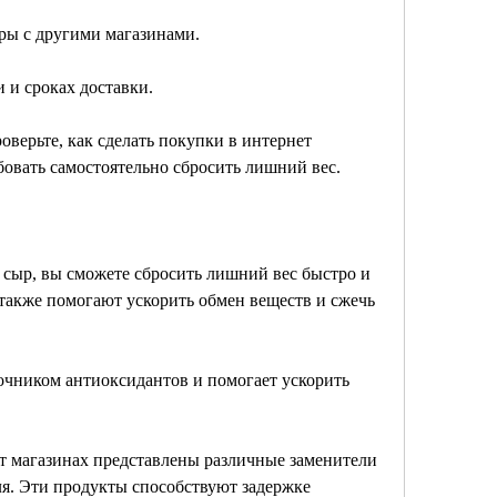
ры с другими магазинами.
и и сроках доставки.
оверьте, как сделать покупки в интернет 
бовать самостоятельно сбросить лишний вес. 
, сыр, вы сможете сбросить лишний вес быстро и 
а также помогают ускорить обмен веществ и сжечь 
точником антиоксидантов и помогает ускорить 
ет магазинах представлены различные заменители 
оля. Эти продукты способствуют задержке 