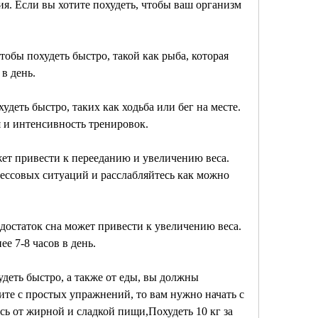
я. Если вы хотите похудеть, чтобы ваш организм 
обы похудеть быстро, такой как рыба, которая 
в день.
деть быстро, таких как ходьба или бег на месте. 
 и интенсивность тренировок.
жет привести к перееданию и увеличению веса. 
рессовых ситуаций и расслабляйтесь как можно 
достаток сна может привести к увеличению веса. 
ее 7-8 часов в день.
деть быстро, а также от еды, вы должны 
те с простых упражнений, то вам нужно начать с 
ь от жирной и сладкой пищи,Похудеть 10 кг за 