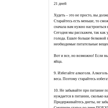
21 дней
Худеть – это не просто, вы дол
Старайтесь есть меньше, то смож
сначала вам нужно настроиться н
Сегодня мы расскажем, так как у
голода. Ешьте больше белковой 
необходимые питательные вещес
Вот и все, но возможно! Если вы 
яйца.
9. Избегайте алкоголя. Алкогол
веса. Поэтому старайтесь избега
10. Не забывайте про питание п
нуждается в питании, сколько к
Придерживайтесь диеты, не забы
Смотрите статьи по теме ПОХУ