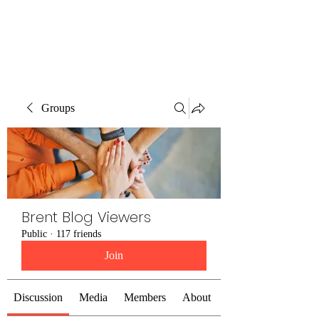
Brent Blogs
Groups
Brent Blog Viewers
Public
·
117 friends
Join
Discussion
Media
Members
About