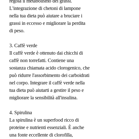
regola il metabolismo dei grassi. 
L'integrazione di chetoni di lampone 
nella tua dieta può aiutare a bruciare i 
grassi in eccesso e migliorare la perdita 
di peso.
3. Caffè verde
Il caffè verde è ottenuto dai chicchi di 
caffè non torrefatti. Contiene una 
sostanza chiamata acido clorogenico, che 
può ridurre l'assorbimento dei carboidrati 
nel corpo. Integrare il caffè verde nella 
tua dieta può aiutarti a gestire il peso e 
migliorare la sensibilità all'insulina.
4. Spirulina
La spirulina è un superfood ricco di 
proteine ​​e nutrienti essenziali. È anche 
una fonte eccellente di clorofilla, 