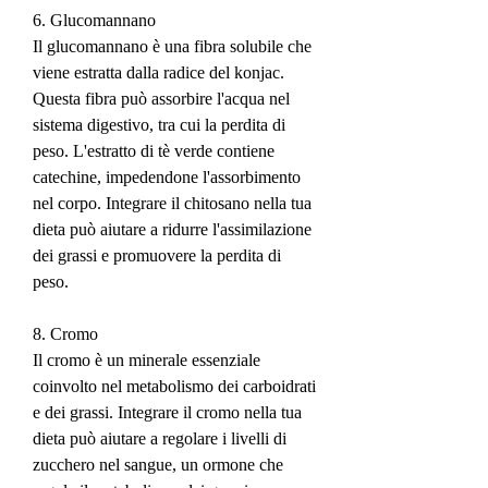
6. Glucomannano
Il glucomannano è una fibra solubile che 
viene estratta dalla radice del konjac. 
Questa fibra può assorbire l'acqua nel 
sistema digestivo, tra cui la perdita di 
peso. L'estratto di tè verde contiene 
catechine, impedendone l'assorbimento 
nel corpo. Integrare il chitosano nella tua 
dieta può aiutare a ridurre l'assimilazione 
dei grassi e promuovere la perdita di 
peso.
8. Cromo
Il cromo è un minerale essenziale 
coinvolto nel metabolismo dei carboidrati 
e dei grassi. Integrare il cromo nella tua 
dieta può aiutare a regolare i livelli di 
zucchero nel sangue, un ormone che 