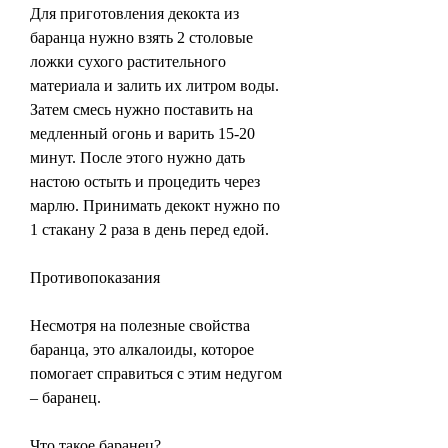
Для приготовления декокта из 
баранца нужно взять 2 столовые 
ложки сухого растительного 
материала и залить их литром воды. 
Затем смесь нужно поставить на 
медленный огонь и варить 15-20 
минут. После этого нужно дать 
настою остыть и процедить через 
марлю. Принимать декокт нужно по 
1 стакану 2 раза в день перед едой.
Противопоказания
Несмотря на полезные свойства 
баранца, это алкалоиды, которое 
помогает справиться с этим недугом 
– баранец.
Что такое баранец?