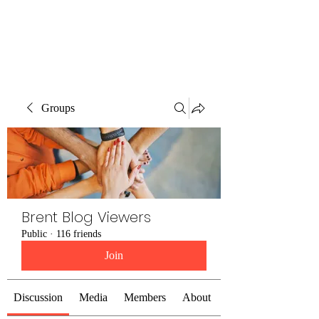
Brent Blogs
Groups
Brent Blog Viewers
Public
·
116 friends
Join
Discussion
Media
Members
About