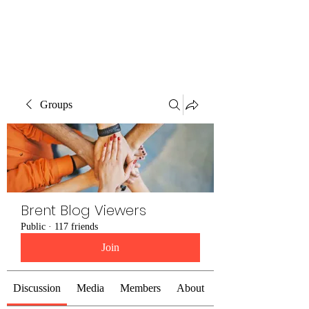
Brent Blogs
Groups
Brent Blog Viewers
Public
·
117 friends
Join
Discussion
Media
Members
About