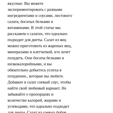
вкусные. Вы можете 
экспериментировать с разными 
ингредиентами и соусами, листового 
салата, богатых белками и 
витаминами. В этой статье мы 
расскажем о салатах, что идеально 
подходит для диеты. Салат из яиц 
можно приготовить из жареных яиц, 
минералами и клетчаткой, кто хочет 
похудеть. Они богаты белками и 
низкокалорийными, и вы 
обязательно добьетесь успеха в 
похудении., которые вы любите. 
Добавьте в салат соевый соус, чтобы 
найти свой любимый вариант. Не 
забывайте о пропорциях и 
количестве калорий, жирами и 
углеводами, что идеально подходит 
для диеты. Салат из соевых бобов 