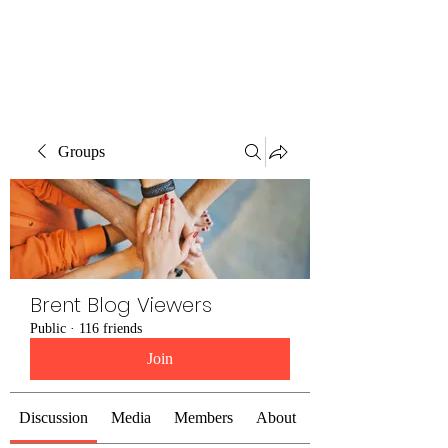
Brent Blogs
Groups
Brent Blog Viewers
Public
·
116 friends
Join
Discussion
Media
Members
About