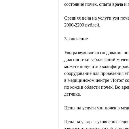
состояние почек, опыта врача и т
Средняя цена на услуги узи поче
2000-2200 рублей.
Заключение
Ультразвуковое исследование по
диагностики заболеваний мочево
можете получить квалифициров
оборудование для проведения эт
в медицинском центре 'Лотос' со
по коже в области почек. Во вр
датчика.
Цены на услуги узи почек в мед
Цена на ультразвуковое исследов
зависит от нескольких факторов