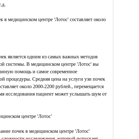
.д.
к в медицинском центре 'Лотос' составляет около 
чек является одним из самых важных методов 
й системы. В медицинском центре 'Лотос' вы 
анную помощь и самое современное 
ой процедуры. Средняя цена на услуги узи почек 
ставляет около 2000-2200 рублей., перемещается 
емя исследования пациент может услышать шум от 
ицинском центре 'Лотос'
ание почек в медицинском центре 'Лотос' 
: сложности исследования, который испускает 