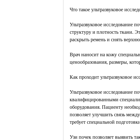
Что такое ультразвуковое иссле
Ультразвуковое исследование поч
структуру и плотность ткани. Э
раскрыть ремень и снять верхн
Врач наносит на кожу специальн
ценообразования, размеры, кот
Как проходит ультразвуковое ис
Ультразвуковое исследование по
квалифицированными специалис
оборудования. Пациенту необход
позволяет улучшить связь между 
требует специальной подготовки
Узи почек позволяет выявить та