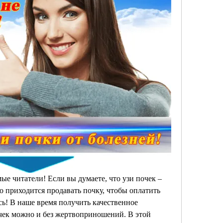
е читатели! Если вы думаете, что узи почек – 
то приходится продавать почку, чтобы оплатить 
сь! В наше время получить качественное 
чек можно и без жертвоприношений. В этой 