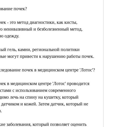
дование почек?
ек - это метод диагностики, как кисты, 
то неинвазивный и безболезненный метод, 
юю одежду.
ый гель, камни, региональной политики 
орые могут привести к нарушению работы почек.
следование почек в медицинском центре 'Лотос'?
чек в медицинском центре 'Лотос' проводится 
тами с использованием современного 
имо лечь на спину на кушетку, который 
датчиком и кожей. Затем датчик, который не 
.
кие заболевания, который позволяет оценить 