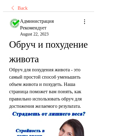
Back
Администрация
Рекомендует
August 22, 2023
Обруч и похудение 
живота
Обруч для похудения живота - это 
самый простой способ уменьшить 
объем живота и похудеть. Наша 
страница поможет вам понять, как 
правильно использовать обруч для 
достижения желаемого результата.