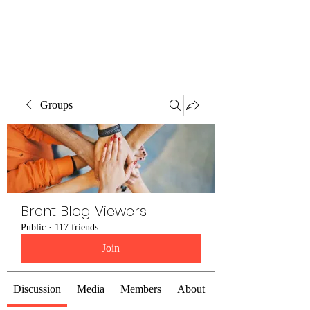
Brent Blogs
Groups
Brent Blog Viewers
Public
·
117 friends
Join
Discussion
Media
Members
About