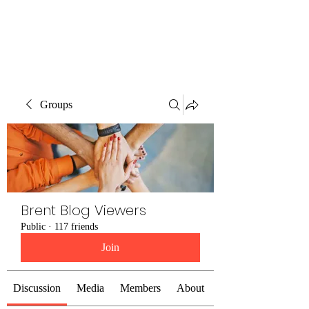
Brent Blogs
Groups
Brent Blog Viewers
Public
·
117 friends
Join
Discussion
Media
Members
About