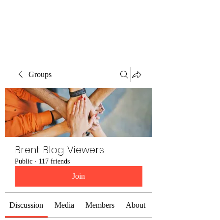
Brent Blogs
Groups
Brent Blog Viewers
Public
·
117 friends
Join
Discussion
Media
Members
About