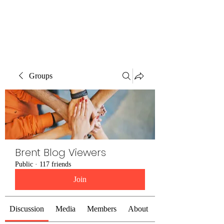
Brent Blogs
Groups
Brent Blog Viewers
Public
·
117 friends
Join
Discussion
Media
Members
About